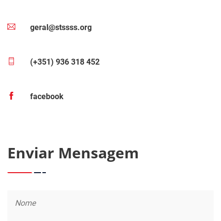
geral@stssss.org
(+351) 936 318 452
facebook
Enviar Mensagem