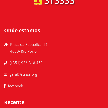
Onde estamos
Praça da Republica, 56 4º
4050-496 Porto
(+351) 936 318 452
geral@stssss.org
facebook
Recente