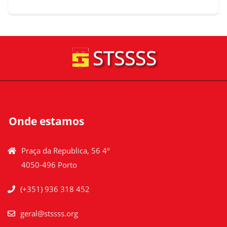
Onde estamos
Praça da Republica, 56 4º
4050-496 Porto
(+351) 936 318 452
geral@stssss.org