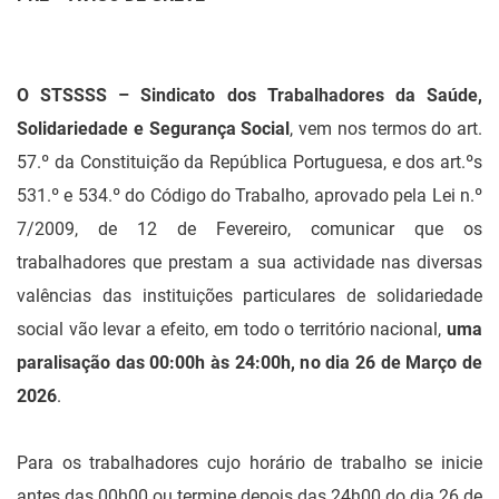
O STSSSS – Sindicato dos Trabalhadores da Saúde,
Solidariedade e Segurança Social
, vem nos termos do art.
57.º da Constituição da República Portuguesa, e dos art.ºs
531.º e 534.º do Código do Trabalho, aprovado pela Lei n.º
7/2009, de 12 de Fevereiro, comunicar que os
trabalhadores que prestam a sua actividade nas diversas
valências das instituições particulares de solidariedade
social vão levar a efeito, em todo o território nacional,
uma
paralisação das 00:00h às 24:00h, no dia 26 de Março de
2026
.
Para os trabalhadores cujo horário de trabalho se inicie
antes das 00h00 ou termine depois das 24h00 do dia 26 de