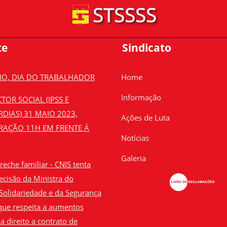
te
Sindicato
AIO, DIA DO TRABALHADOR
Home
Informação
TOR SOCIAL (IPSS E
RDIAS) 31 MAIO 2023,
Ações de Luta
AÇÃO 11H EM FRENTE Á
Notícias
Galeria
eche familiar - CNIS tenta
ecisão da Ministra do
 Solidariedade e da Segurança
 que respeita a aumentos
 a direito a contrato de