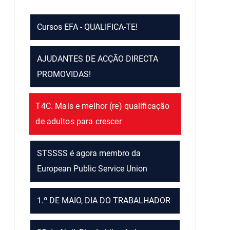
Cursos EFA - QUALIFICA-TE!
AJUDANTES DE ACÇÃO DIRECTA
PROMOVIDAS!
T4C. Mais e melhor (re) qualificação
de adultos para crescer
STSSSS é agora membro da
European Public Service Union
1.º DE MAIO, DIA DO TRABALHADOR