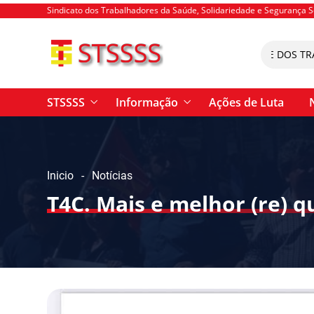
Sindicato dos Trabalhadores da Saúde, Solidariedade e Segurança S
26 MARÇO – GREVE DOS TRABAL
STSSSS
Informação
Ações de Luta
Inicio
Notícias
T4C. Mais e melhor (re) q